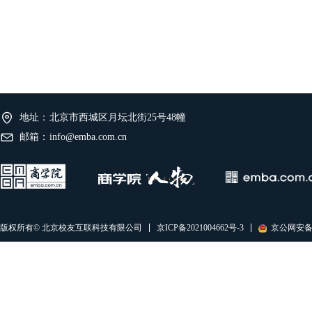
地址：
北京市西城区月坛北街25号48幢
邮箱：
info@emba.com.cn
京ICP备2021004662号-3
京公网安备11
版权所有© 北京校友互联科技有限公司