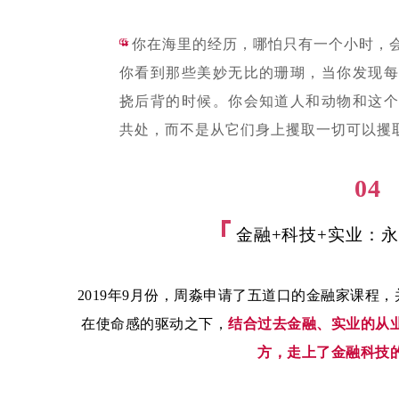
“
你在海里的经历，哪怕只有一个小时，
你看到那些美妙无比的珊瑚，当你发现每
挠后背的时候。你会知道人和动物和这个
共处，而不是从它们身上攫取一切可以攫
04
金融+科技+实业：
2
019年9月份，周淼申请了五道口的金融家课程
在使命感的驱动之下，
结合过去金融、实业的从
方，走上了金融科技