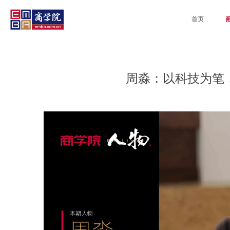
首页
周淼：以科技为笔