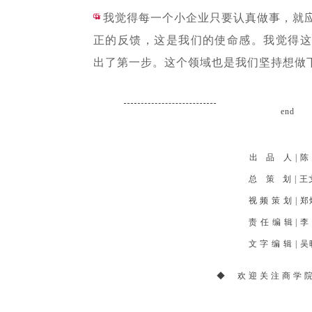
“
我觉得每一个小企业只要认真做事，就
正的反馈，这是我们的使命感。我觉得这
出了第一步。这个领域也是我们坚持想做
end
出 品 人 | 
总 策 划 | 
视 频 策 划 |
责 任 编 辑 | 
文 字 编 辑 | 
◆ 欢迎关注商学