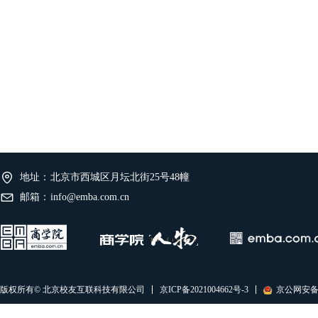
地址：
北京市西城区月坛北街25号48幢
邮箱：
info@emba.com.cn
京ICP备2021004662号-3
京公网安备11
版权所有© 北京校友互联科技有限公司